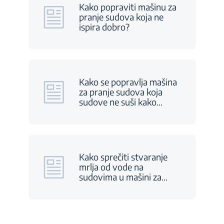
Kako popraviti mašinu za
pranje sudova koja ne
ispira dobro?
Kako se popravlja mašina
za pranje sudova koja
sudove ne suši kako
…
Kako sprečiti stvaranje
mrlja od vode na
sudovima u mašini za
…