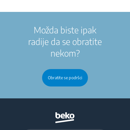
Možda biste ipak
radije da se obratite
nekom?
Obratite se podršci