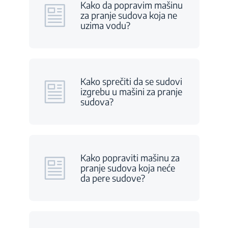
Kako da popravim mašinu
za pranje sudova koja ne
uzima vodu?
Kako sprečiti da se sudovi
izgrebu u mašini za pranje
sudova?
Kako popraviti mašinu za
pranje sudova koja neće
da pere sudove?