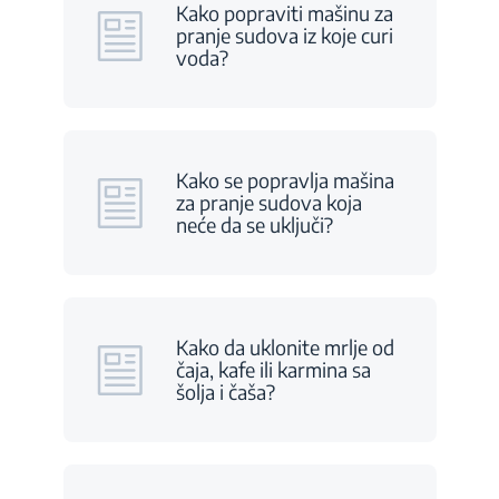
Kako popraviti mašinu za
pranje sudova iz koje curi
voda?
Kako se popravlja mašina
za pranje sudova koja
neće da se uključi?
Kako da uklonite mrlje od
čaja, kafe ili karmina sa
šolja i čaša?