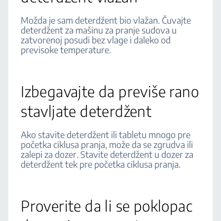
Možda je sam deterdžent bio vlažan. Čuvajte
deterdžent za mašinu za pranje sudova u
zatvorenoj posudi bez vlage i daleko od
previsoke temperature.
Izbegavajte da previše rano
stavljate deterdžent
Ako stavite deterdžent ili tabletu mnogo pre
početka ciklusa pranja, može da se zgrudva ili
zalepi za dozer. Stavite deterdžent u dozer za
deterdžent tek pre početka ciklusa pranja.
Proverite da li se poklopac