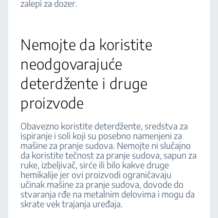
zalepi za dozer.
Nemojte da koristite
neodgovarajuće
deterdžente i druge
proizvode
Obavezno koristite deterdžente, sredstva za
ispiranje i soli koji su posebno namenjeni za
mašine za pranje sudova. Nemojte ni slučajno
da koristite tečnost za pranje sudova, sapun za
ruke, izbeljivač, sirće ili bilo kakve druge
hemikalije jer ovi proizvodi ograničavaju
učinak mašine za pranje sudova, dovode do
stvaranja rđe na metalnim delovima i mogu da
skrate vek trajanja uređaja.