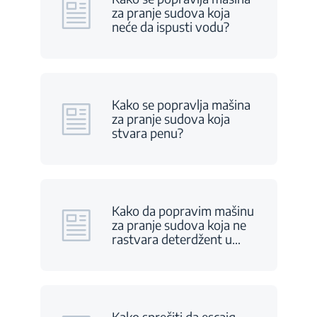
za pranje sudova koja
neće da ispusti vodu?
Kako se popravlja mašina
za pranje sudova koja
stvara penu?
Kako da popravim mašinu
za pranje sudova koja ne
rastvara deterdžent u
…
Kako sprečiti da escajg