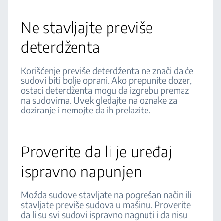
Ne stavljajte previše
deterdženta
Korišćenje previše deterdženta ne znači da će
sudovi biti bolje oprani. Ako prepunite dozer,
ostaci deterdženta mogu da izgrebu premaz
na sudovima. Uvek gledajte na oznake za
doziranje i nemojte da ih prelazite.
Proverite da li je uređaj
ispravno napunjen
Možda sudove stavljate na pogrešan način ili
stavljate previše sudova u mašinu. Proverite
da li su svi sudovi ispravno nagnuti i da nisu