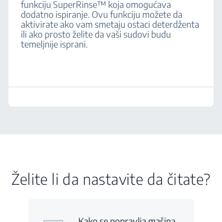
funkciju SuperRinse™ koja omogućava
dodatno ispiranje. Ovu funkciju možete da
aktivirate ako vam smetaju ostaci deterdženta
ili ako prosto želite da vaši sudovi budu
temeljnije isprani.
Želite li da nastavite da čitate?
Kako se popravlja mašina