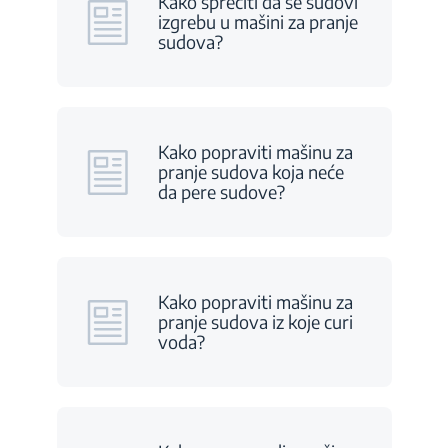
Kako sprečiti da se sudovi
izgrebu u mašini za pranje
sudova?
Kako popraviti mašinu za
pranje sudova koja neće
da pere sudove?
Kako popraviti mašinu za
pranje sudova iz koje curi
voda?