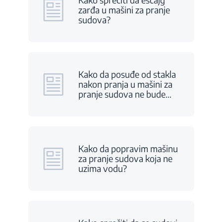
zarđa u mašini za pranje
sudova?
Kako da posuđe od stakla
nakon pranja u mašini za
pranje sudova ne bude
…
Kako da popravim mašinu
za pranje sudova koja ne
uzima vodu?