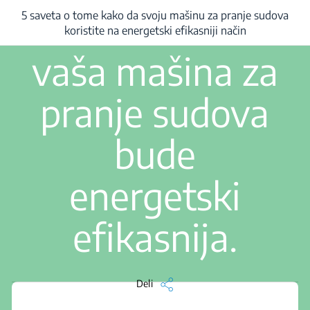
2 min. pročitaj
5 načina da
5 saveta o tome kako da svoju mašinu za pranje sudova
 saveta o tome kako da svoju mašinu za pranje sudova koristite na energetski e
koristite na energetski efikasniji način
vaša mašina za
pranje sudova
bude
energetski
efikasnija.
Deli