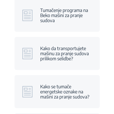
Tumačenje programa na
Beko mašini za pranje
sudova
Kako da transportujete
mašinu za pranje sudova
prilikom selidbe?
Kako se tumače
energetske oznake na
mašini za pranje sudova?