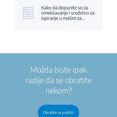
Kako da dopunite so za
omekšavanje i sredstvo za
ispiranje u mašini za
…
Možda biste ipak
radije da se obratite
nekom?
Obratite se podršci