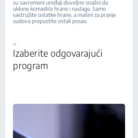
su savremeni uređaji dovoljno snažni da
uklone komadiće hrane i naslage. Samo
sastružite ostatke hrane, a mašini za pranje
sudova prepustite ostali posao.
4.
Izaberite odgovarajući
program