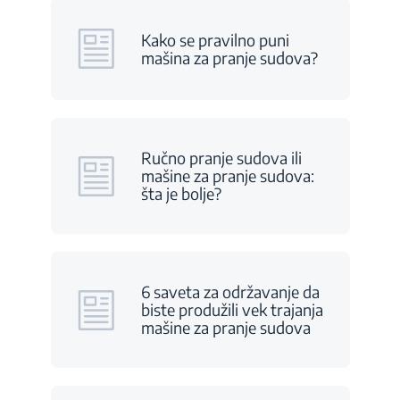
Kako se pravilno puni
mašina za pranje sudova?
Ručno pranje sudova ili
mašine za pranje sudova:
šta je bolje?
6 saveta za održavanje da
biste produžili vek trajanja
mašine za pranje sudova