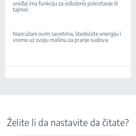
uređaj ima funkciju za odloženo pokretanje ili
tajmer.
Naoružani ovim savetima, štedećete energiju i
vreme uz svoju mašinu za pranje sudova.
Želite li da nastavite da čitate?