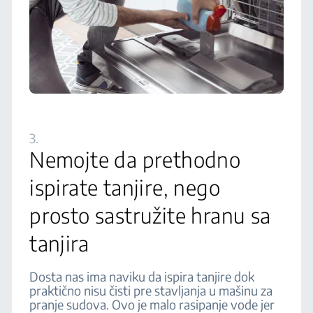
3.
Nemojte da prethodno
ispirate tanjire, nego
prosto sastružite hranu sa
tanjira
Dosta nas ima naviku da ispira tanjire dok
praktično nisu čisti pre stavljanja u mašinu za
pranje sudova. Ovo je malo rasipanje vode jer