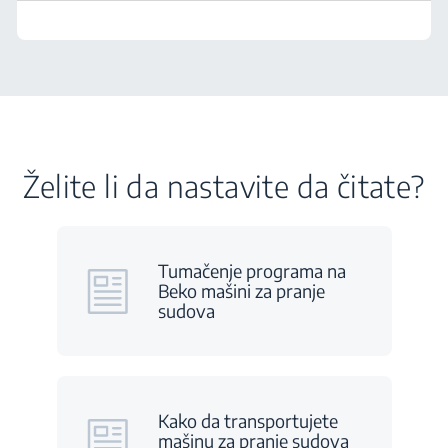
Želite li da nastavite da čitate?
Tumačenje programa na
Beko mašini za pranje
sudova
Kako da transportujete
mašinu za pranje sudova