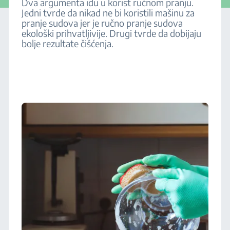
Dva argumenta idu u korist ručnom pranju.
Jedni tvrde da nikad ne bi koristili mašinu za
pranje sudova jer je ručno pranje sudova
ekološki prihvatljivije. Drugi tvrde da dobijaju
bolje rezultate čišćenja.