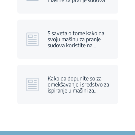
5 saveta o tome kako da
svoju mašinu za pranje
sudova koristite na
…
Kako da dopunite so za
omekšavanje i sredstvo za
ispiranje u mašini za
…