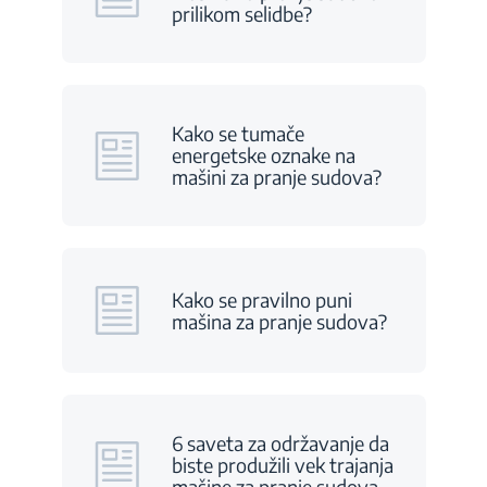
prilikom selidbe?
Kako se tumače
energetske oznake na
mašini za pranje sudova?
Kako se pravilno puni
mašina za pranje sudova?
6 saveta za održavanje da
biste produžili vek trajanja
mašine za pranje sudova