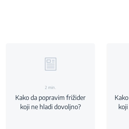
2 min.
Kako da popravim frižider
Kako
koji ne hladi dovoljno?
koji