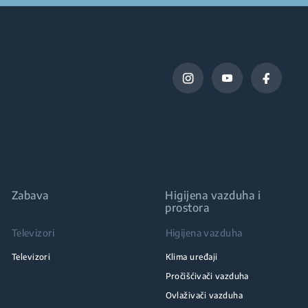
Zabava
Higijena vazduha i
prostora
Televizori
Higijena vazduha
Televizori
Klima uređaji
Pročišćivači vazduha
Ovlaživači vazduha