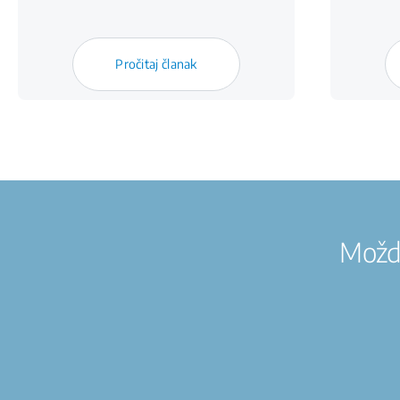
Pročitaj članak
Možda