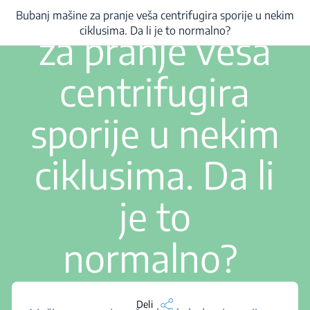
Bubanj mašine
Bubanj mašine za pranje veša centrifugira sporije u nekim
Bubanj mašine za pranje veša centrifugira sporije u nekim ciklusima. Da li je
ciklusima. Da li je to normalno?
za pranje veša
centrifugira
sporije u nekim
ciklusima. Da li
je to
normalno?
Deli