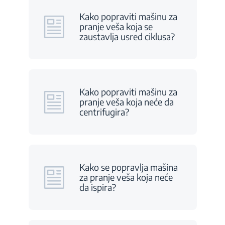
Kako popraviti mašinu za
pranje veša koja se
zaustavlja usred ciklusa?
Kako popraviti mašinu za
pranje veša koja neće da
centrifugira?
Kako se popravlja mašina
za pranje veša koja neće
da ispira?