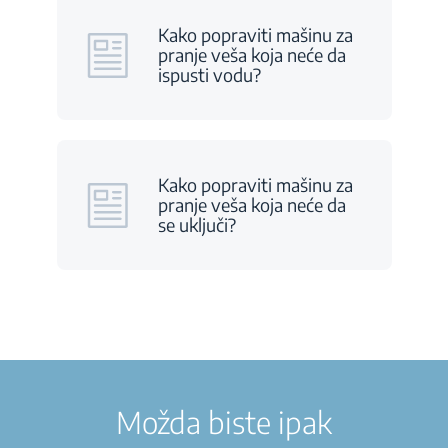
Kako popraviti mašinu za
pranje veša koja neće da
ispusti vodu?
Kako popraviti mašinu za
pranje veša koja neće da
se uključi?
Možda biste ipak