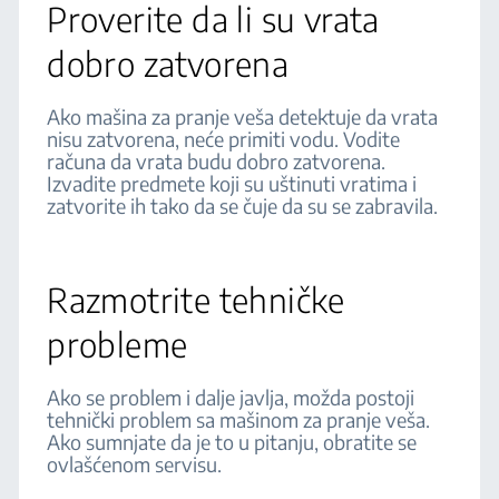
Proverite da li su vrata
dobro zatvorena
Ako mašina za pranje veša detektuje da vrata
nisu zatvorena, neće primiti vodu. Vodite
računa da vrata budu dobro zatvorena.
Izvadite predmete koji su uštinuti vratima i
zatvorite ih tako da se čuje da su se zabravila.
Razmotrite tehničke
probleme
Ako se problem i dalje javlja, možda postoji
tehnički problem sa mašinom za pranje veša.
Ako sumnjate da je to u pitanju, obratite se
ovlašćenom servisu.