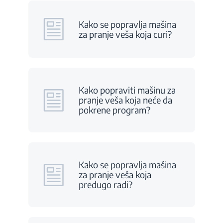
Kako se popravlja mašina
za pranje veša koja curi?
Kako popraviti mašinu za
pranje veša koja neće da
pokrene program?
Kako se popravlja mašina
za pranje veša koja
predugo radi?