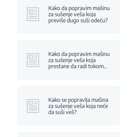
Kako da popravim mašinu
za sušenje veša koja
previše dugo suši odeću?
Kako da popravim mašinu
za sušenje veša koja
prestane da radi tokom
…
Kako se popravlja mašina
za sušenje veša koja neće
da suši veš?