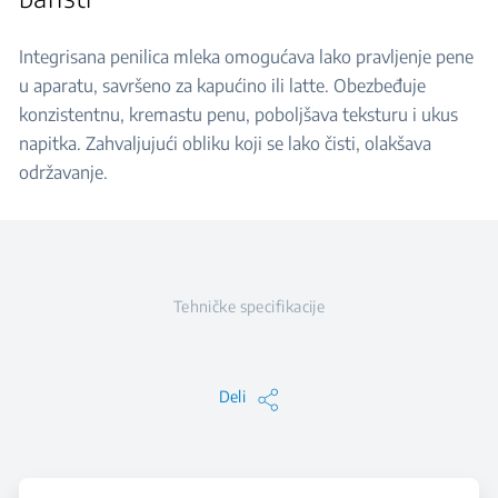
Integrisana penilica mleka omogućava lako pravljenje pene
u aparatu, savršeno za kapućino ili latte. Obezbeđuje
konzistentnu, kremastu penu, poboljšava teksturu i ukus
napitka. Zahvaljujući obliku koji se lako čisti, olakšava
održavanje.
Tehničke specifikacije
Deli