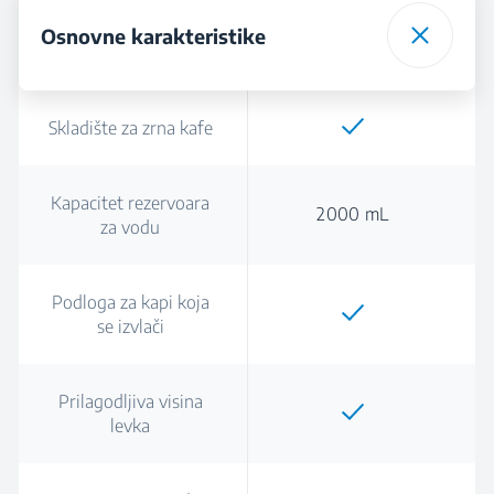
Osnovne karakteristike
Skladište za zrna kafe
Kapacitet rezervoara
2000 mL
za vodu
Podloga za kapi koja
se izvlači
Prilagodljiva visina
levka