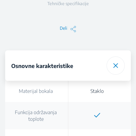
Tehničke specifikacije
Deli
Osnovne karakteristike
Materijal bokala
Staklo
Funkcija održavanja
toplote