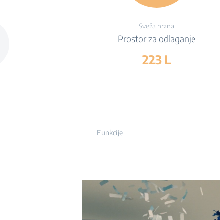
Sveža hrana
Prostor za odlaganje
223 L
Funkcije