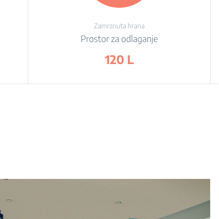
Zamrznuta hrana
Prostor za odlaganje
120 L