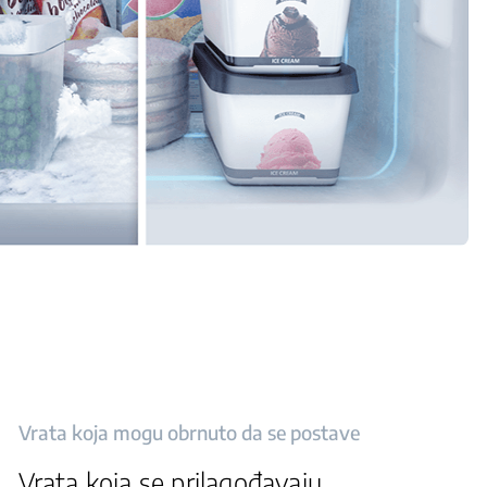
Vrata koja mogu obrnuto da se postave
Vrata koja se prilagođavaju