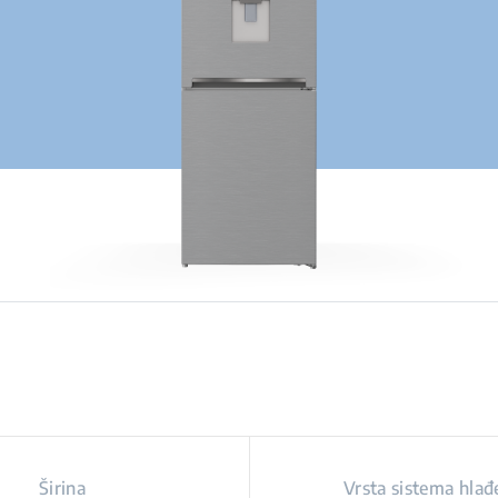
Širina
Vrsta sistema hlađ