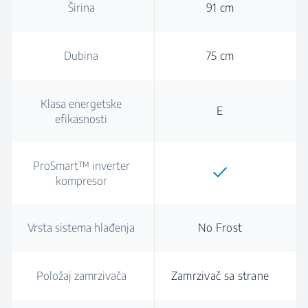
Širina
91 cm
Dubina
75 cm
Klasa energetske
E
efikasnosti
ProSmart™ inverter
kompresor
Vrsta sistema hlađenja
No Frost
Položaj zamrzivača
Zamrzivač sa strane