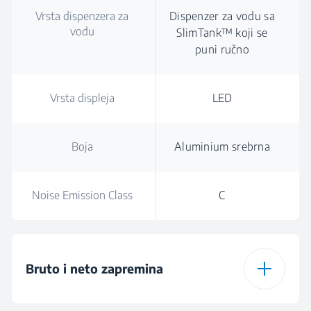
Vrsta dispenzera za
Dispenzer za vodu sa
vodu
SlimTank™ koji se
puni ručno
Vrsta displeja
LED
Boja
Aluminium srebrna
Noise Emission Class
C
Bruto i neto zapremina