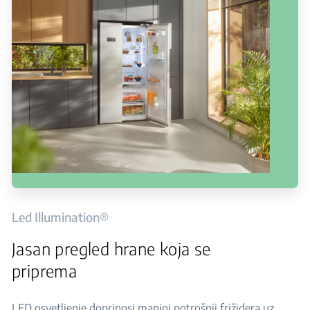
Led Illumination®
Jasan pregled hrane koja se
priprema
LED osvetljenje doprinosi manjoj potrošnji frižidera uz