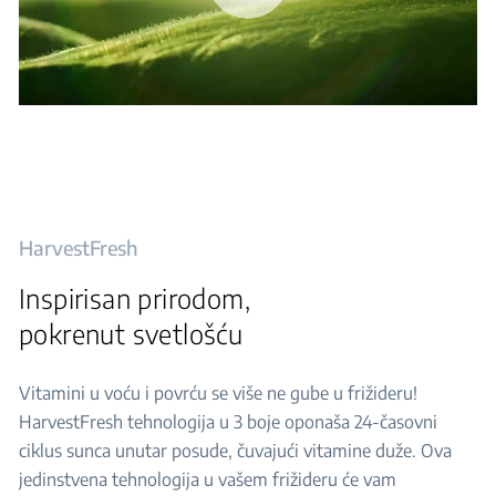
HarvestFresh
Inspirisan prirodom,
pokrenut svetlošću
Vitamini u voću i povrću se više ne gube u frižideru!
HarvestFresh tehnologija u 3 boje oponaša 24-časovni
ciklus sunca unutar posude, čuvajući vitamine duže. Ova
jedinstvena tehnologija u vašem frižideru će vam