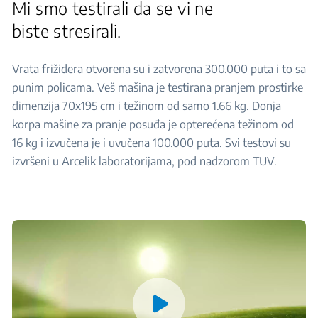
Mi smo testirali da se vi ne
biste stresirali.
Vrata frižidera otvorena su i zatvorena 300.000 puta i to sa
punim policama. Veš mašina je testirana pranjem prostirke
dimenzija 70x195 cm i težinom od samo 1.66 kg. Donja
korpa mašine za pranje posuđa je opterećena težinom od
16 kg i izvučena je i uvučena 100.000 puta. Svi testovi su
izvršeni u Arcelik laboratorijama, pod nadzorom TUV.