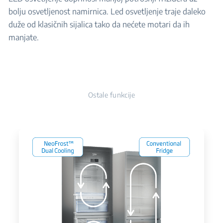
bolju osvetljenost namirnica. Led osvetljenje traje daleko
duže od klasičnih sijalica tako da nećete motari da ih
manjate.
Ostale funkcije