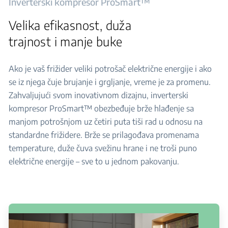
Inverterski kompresor ProSmart™
Velika efikasnost, duža
trajnost i manje buke
Ako je vaš frižider veliki potrošač električne energije i ako
se iz njega čuje brujanje i grgljanje, vreme je za promenu.
Zahvaljujući svom inovativnom dizajnu, inverterski
kompresor ProSmart™ obezbeđuje brže hlađenje sa
manjom potrošnjom uz četiri puta tiši rad u odnosu na
standardne frižidere. Brže se prilagođava promenama
temperature, duže čuva svežinu hrane i ne troši puno
električne energije – sve to u jednom pakovanju.