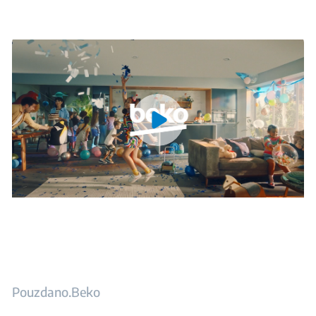
Pouzdano.Beko