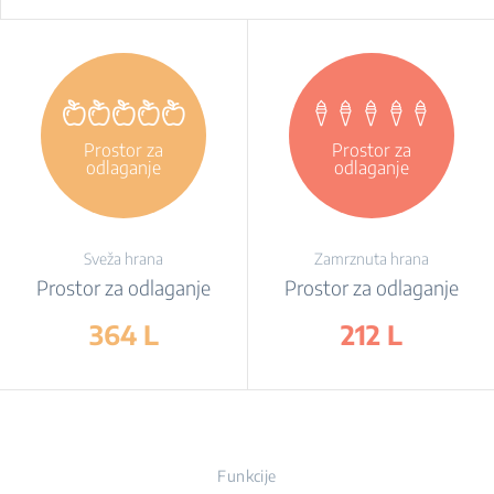
Prostor za
Prostor za
odlaganje
odlaganje
Sveža hrana
Zamrznuta hrana
Prostor za odlaganje
Prostor za odlaganje
364 L
212 L
Funkcije