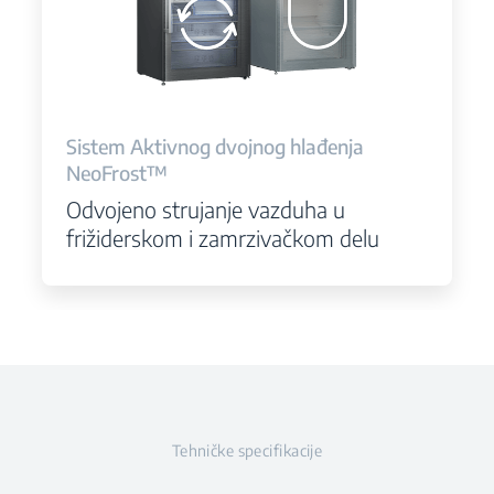
Sistem Aktivnog dvojnog hlađenja
NeoFrost™
Odvojeno strujanje vazduha u
frižiderskom i zamrzivačkom delu
Tehničke specifikacije