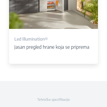
Led Illumination®
Jasan pregled hrane koja se priprema
Tehničke specifikacije