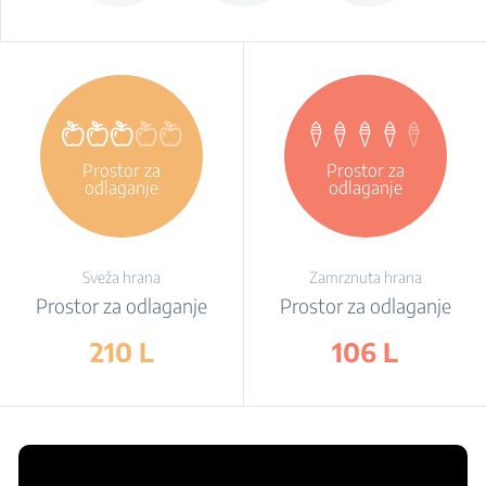
Prostor za
Prostor za
odlaganje
odlaganje
Sveža hrana
Zamrznuta hrana
Prostor za odlaganje
Prostor za odlaganje
210 L
106 L