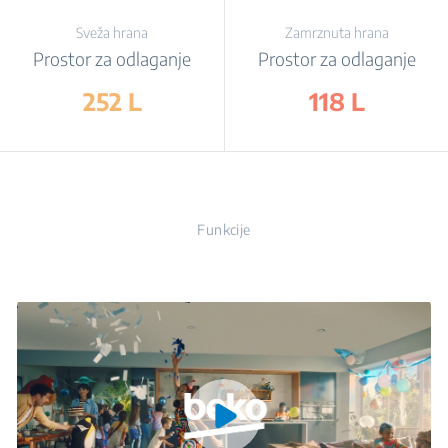
Sveža hrana
Zamrznuta hrana
Prostor za odlaganje
Prostor za odlaganje
252 L
118 L
Funkcije