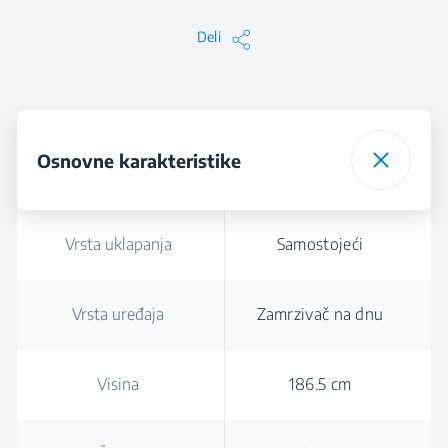
Deli
Osnovne karakteristike
Vrsta uklapanja
Samostojeći
Vrsta uređaja
Zamrzivač na dnu
Visina
186.5 cm