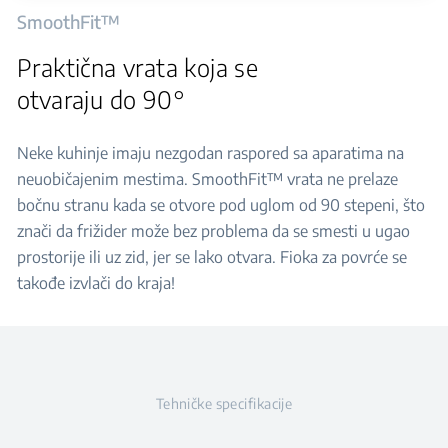
SmoothFit™
Praktična vrata koja se
otvaraju do 90°
Neke kuhinje imaju nezgodan raspored sa aparatima na
neuobičajenim mestima. SmoothFit™ vrata ne prelaze
bočnu stranu kada se otvore pod uglom od 90 stepeni, što
znači da frižider može bez problema da se smesti u ugao
prostorije ili uz zid, jer se lako otvara. Fioka za povrće se
takođe izvlači do kraja!
Tehničke specifikacije