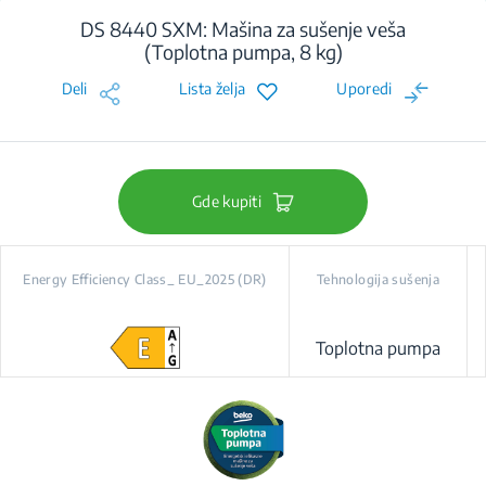
DS 8440 SXM: Mašina za sušenje veša
(Toplotna pumpa, 8 kg)
Deli
Lista želja
Uporedi
Gde kupiti
Energy Efficiency Class_ EU_2025 (DR)
Tehnologija sušenja
Toplotna pumpa