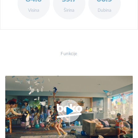
Visina
Širina
Dubina
Funkcije