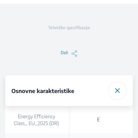
Tehničke specifikacije
Deli
Osnovne karakteristike
Energy Efficiency
E
Class_ EU_2025 (DR)