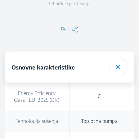
Tehničke specifikacije
Deli
Osnovne karakteristike
Energy Efficiency
C
Class_ EU_2025 (DR)
Tehnologija sušenja
Toplotna pumpa