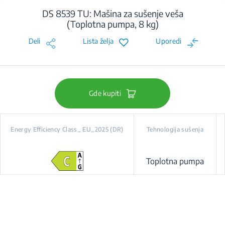
DS 8539 TU: Mašina za sušenje veša
(Toplotna pumpa, 8 kg)
Deli
Lista želja
Uporedi
Gde kupiti
Energy Efficiency Class_ EU_2025 (DR)
Tehnologija sušenja
Toplotna pumpa