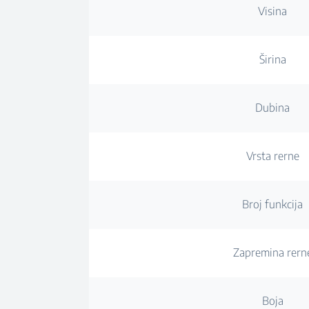
Visina
Širina
Dubina
Vrsta rerne
Broj funkcija
Zapremina rern
Boja