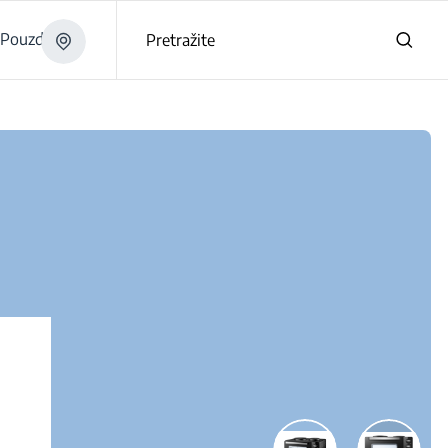
Pouzdano
Pretražite