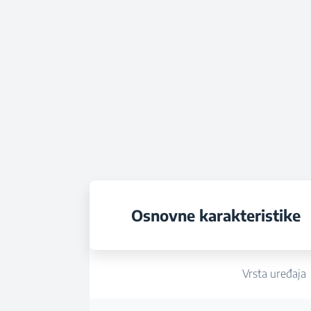
Osnovne karakteristike
Vrsta uređaja