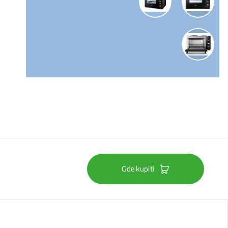
Gde kupiti