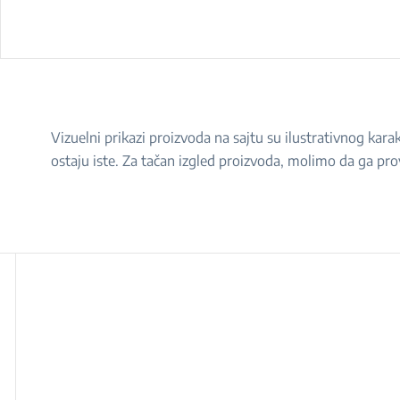
Vizuelni prikazi proizvoda na sajtu su ilustrativnog ka
ostaju iste. Za tačan izgled proizvoda, molimo da ga pro