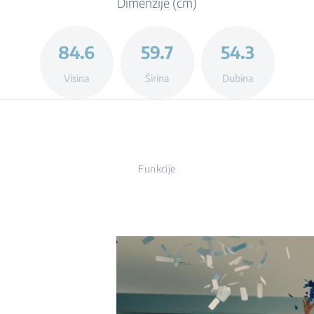
Dimenzije (cm)
84.6
59.7
54.3
Visina
Širina
Dubina
Funkcije