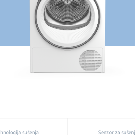
hnologija sušenja
Senzor za sušen