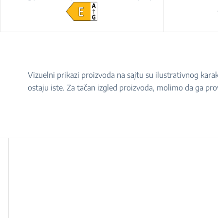
Vizuelni prikazi proizvoda na sajtu su ilustrativnog ka
ostaju iste. Za tačan izgled proizvoda, molimo da ga pro