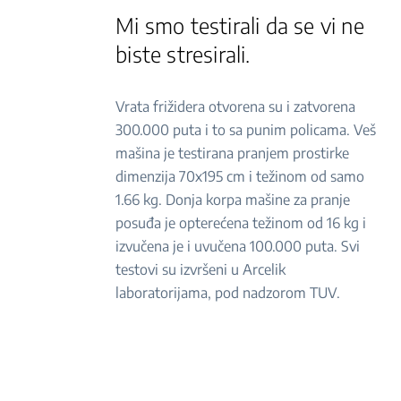
Mi smo testirali da se vi ne
biste stresirali.
Vrata frižidera otvorena su i zatvorena
300.000 puta i to sa punim policama. Veš
mašina je testirana pranjem prostirke
dimenzija 70x195 cm i težinom od samo
1.66 kg. Donja korpa mašine za pranje
posuđa je opterećena težinom od 16 kg i
izvučena je i uvučena 100.000 puta. Svi
testovi su izvršeni u Arcelik
laboratorijama, pod nadzorom TUV.