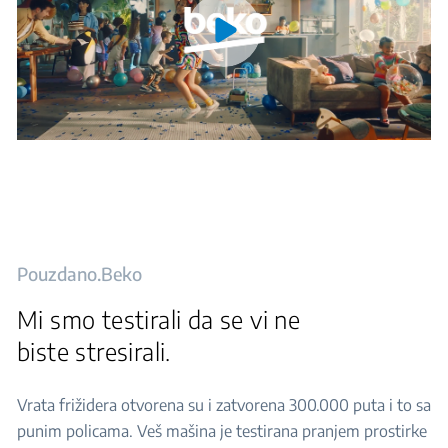
Pouzdano.Beko
Mi smo testirali da se vi ne
biste stresirali.
Vrata frižidera otvorena su i zatvorena 300.000 puta i to sa
punim policama. Veš mašina je testirana pranjem prostirke