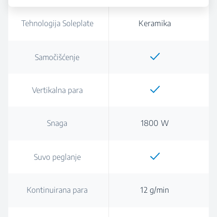
Tehnologija Soleplate
Keramika
Samočišćenje
Vertikalna para
Snaga
1800 W
Suvo peglanje
Kontinuirana para
12 g/min