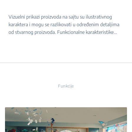
Vizuelni prikazi proizvoda na sajtu su ilustrativnog
karaktera i mogu se razlikovati u određenim detaljima
od stvarnog proizvoda. Funkcionalne karakteristike
navedene u opisu ostaju iste. Za tačan izgled proizvoda,
molimo da ga proverite u prodavnici.
Funkcije