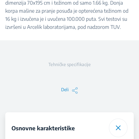
dimenzija 70x195 cm i težinom od samo 1.66 kg. Donja
korpa mašine za pranje posuđa je opterećena težinom od
16 kg i izvučena je i uvučena 100.000 puta. Svi testovi su
izvršeni u Arcelik laboratorijama, pod nadzorom TUV.
Tehničke specifikacije
Deli
Osnovne karakteristike