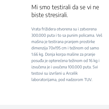
Mi smo testirali da se vi ne
biste stresirali.
Vrata frižidera otvorena su i zatvorena
300.000 puta i to sa punim policama. Veš
mašina je testirana pranjem prostirke
dimenzija 70x195 cm i težinom od samo
1.66 kg. Donja korpa mašine za pranje
posuđa je opterećena težinom od 16 kg i
izvučena je i uvučena 100.000 puta. Svi
testovi su izvršeni u Arcelik
laboratorijama, pod nadzorom TUV.