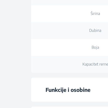
Širina
Dubina
Boja
Kapacitet rern
Funkcije i osobine