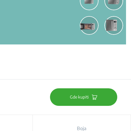
Gde kupiti
Boja