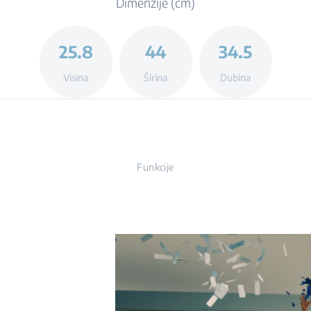
Dimenzije (cm)
25.8
44
34.5
Visina
Širina
Dubina
Funkcije