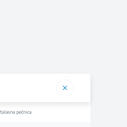
talasna pećnica