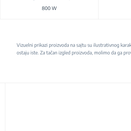
800 W
Vizuelni prikazi proizvoda na sajtu su ilustrativnog ka
ostaju iste. Za tačan izgled proizvoda, molimo da ga pro