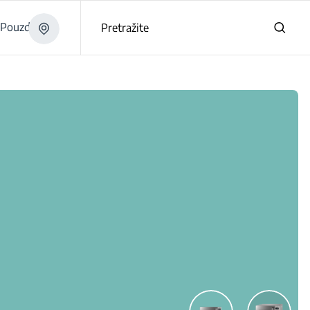
Pouzdano
Pretražite