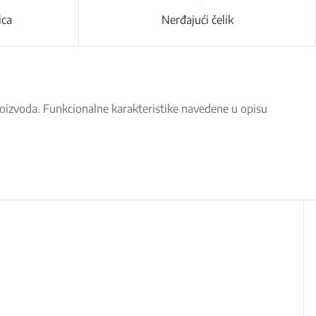
ica
Nerđajući čelik
proizvoda. Funkcionalne karakteristike navedene u opisu