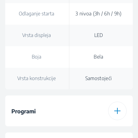
Odlaganje starta
3 nivoa (3h / 6h / 9h)
Vrsta displeja
LED
Boja
Bela
Vrsta konstrukcije
Samostojeći
Programi
Broj programa
15