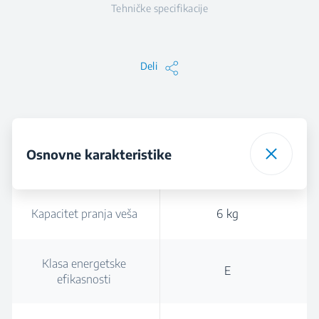
Tehničke specifikacije
Deli
Osnovne karakteristike
Kapacitet pranja veša
6 kg
Klasa energetske
E
efikasnosti