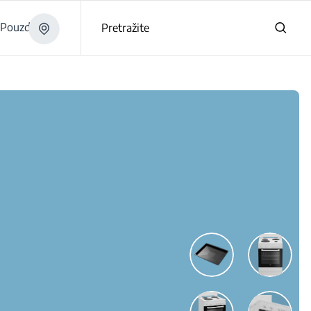
Pouzdano
Pretražite