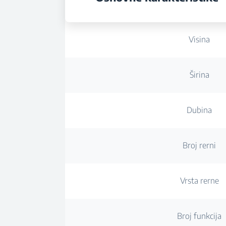
Visina
Širina
Dubina
Broj rerni
Vrsta rerne
Broj funkcija