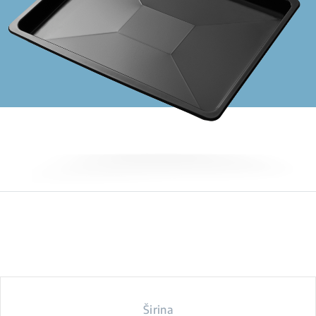
Širina