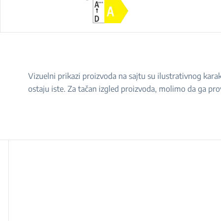
Vizuelni prikazi proizvoda na sajtu su ilustrativnog ka
ostaju iste. Za tačan izgled proizvoda, molimo da ga pro