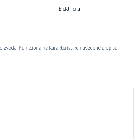
Električna
proizvoda. Funkcionalne karakteristike navedene u opisu