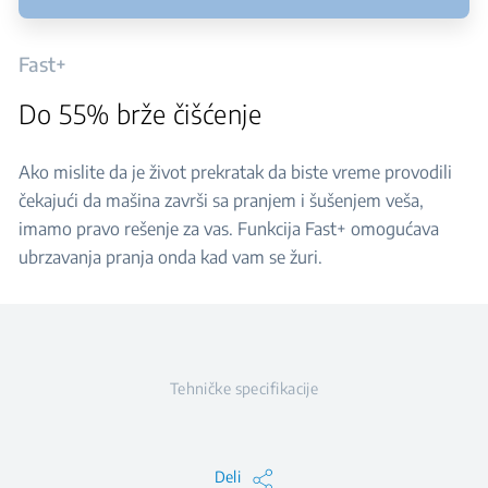
Fast+
Do 55% brže čišćenje
Ako mislite da je život prekratak da biste vreme provodili
čekajući da mašina završi sa pranjem i šušenjem veša,
imamo pravo rešenje za vas. Funkcija Fast+ omogućava
ubrzavanja pranja onda kad vam se žuri.
Tehničke specifikacije
Deli