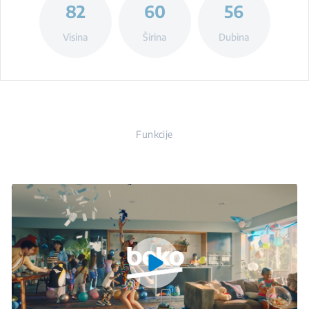
82
60
56
Visina
Širina
Dubina
Funkcije