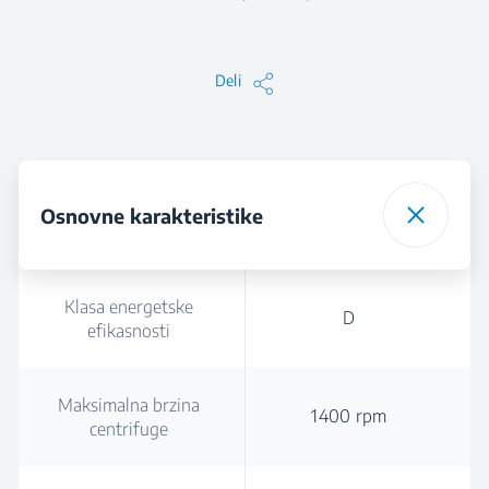
Deli
Osnovne karakteristike
Klasa energetske
D
efikasnosti
Maksimalna brzina
1400 rpm
centrifuge