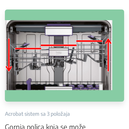
Acrobat sistem sa 3 položaja
Gornja polica koja se može