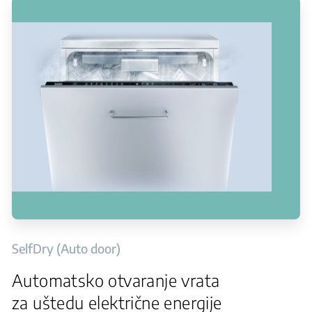
SelfDry (Auto door)
Automatsko otvaranje vrata
za uštedu električne energije