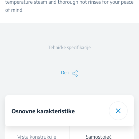
temperature steam and thorough hot rinses for your peace
of mind.
Tehničke specifikacije
Deli
Osnovne karakteristike
Vrsta konstrukcije
Samostojeći