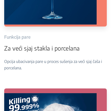
Funkcija pare
Za veći sjaj stakla i porcelana
Opcija ubacivanja pare u proces sušenja za veći sjaj čaša i
porcelana.