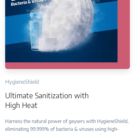
HygieneShield
Ultimate Sanitization with
High Heat
Harness the natural power of geysers with HygieneShield,
eliminating 99.999% of bacteria & viruses using high-