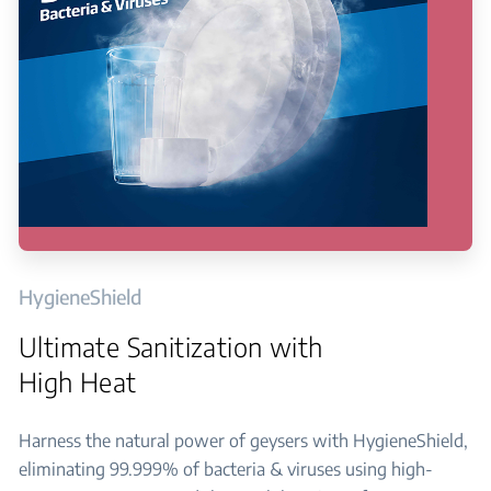
HygieneShield
Ultimate Sanitization with
High Heat
Harness the natural power of geysers with HygieneShield,
eliminating 99.999% of bacteria & viruses using high-