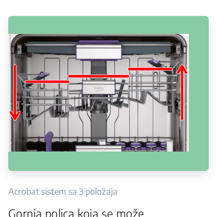
Acrobat sistem sa 3 položaja
Gornja polica koja se može