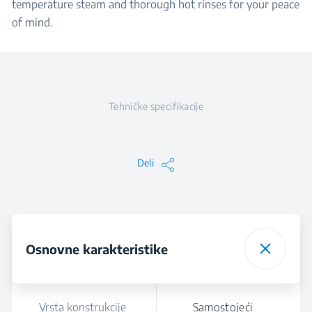
temperature steam and thorough hot rinses for your peace
of mind.
Tehničke specifikacije
Deli
Osnovne karakteristike
Vrsta konstrukcije
Samostojeći