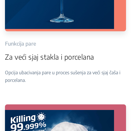
Funkcija pare
Za veći sjaj stakla i porcelana
Opcija ubacivanja pare u proces sušenja za veći sjaj čaša i
porcelana.