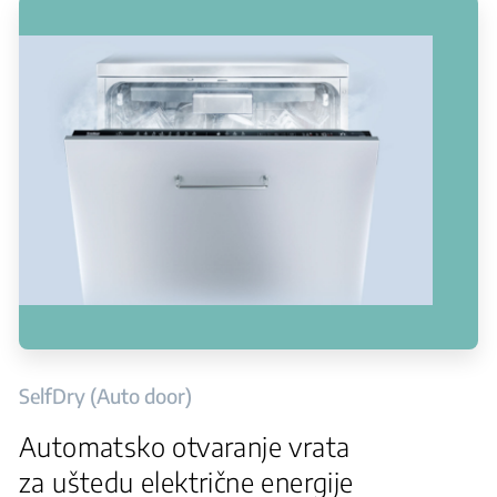
SelfDry (Auto door)
Automatsko otvaranje vrata
za uštedu električne energije