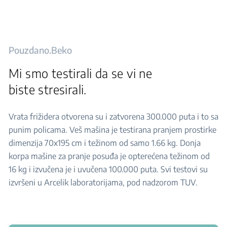
Pouzdano.Beko
Mi smo testirali da se vi ne
biste stresirali.
Vrata frižidera otvorena su i zatvorena 300.000 puta i to sa
punim policama. Veš mašina je testirana pranjem prostirke
dimenzija 70x195 cm i težinom od samo 1.66 kg. Donja
korpa mašine za pranje posuđa je opterećena težinom od
16 kg i izvučena je i uvučena 100.000 puta. Svi testovi su
izvršeni u Arcelik laboratorijama, pod nadzorom TUV.