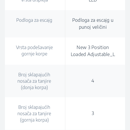
Podloga za escajg
Podloga za escajg u
punoj veličini
Vrsta podešavanje
New 3 Position
gornje korpe
Loaded Adjustable_L
Broj sklapajućih
4
nosača za tanjire
(donja korpa)
Broj sklapajućih
3
nosača za tanjire
(gornja korpa)