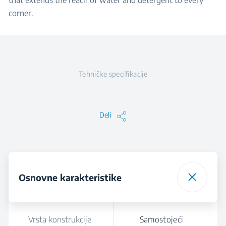
that extends the reach of water and detergent to every
corner.
Tehničke specifikacije
Deli
Osnovne karakteristike
Vrsta konstrukcije
Samostojeći