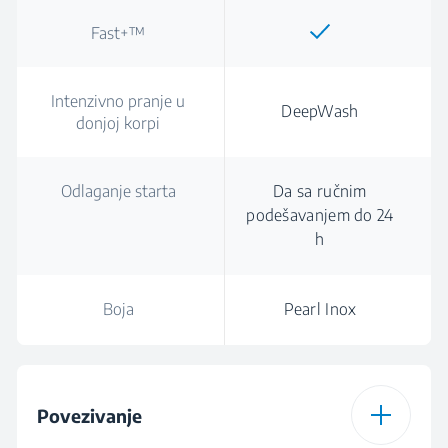
Fast+™
Intenzivno pranje u
DeepWash
donjoj korpi
Odlaganje starta
Da sa ručnim
podešavanjem do 24
h
Boja
Pearl Inox
Povezivanje