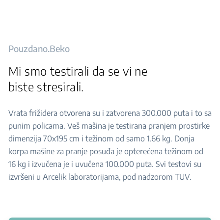
Pouzdano.Beko
Mi smo testirali da se vi ne
biste stresirali.
Vrata frižidera otvorena su i zatvorena 300.000 puta i to sa
punim policama. Veš mašina je testirana pranjem prostirke
dimenzija 70x195 cm i težinom od samo 1.66 kg. Donja
korpa mašine za pranje posuđa je opterećena težinom od
16 kg i izvučena je i uvučena 100.000 puta. Svi testovi su
izvršeni u Arcelik laboratorijama, pod nadzorom TUV.