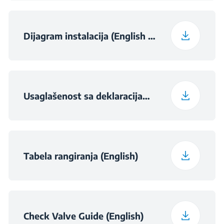
Dijagram instalacija (English (United Kingdom))
Usaglašenost sa deklaracijama (English)
Tabela rangiranja (English)
Check Valve Guide (English)