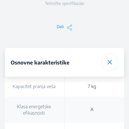
Tehničke specifikacije
Deli
Osnovne karakteristike
Kapacitet pranja veša
7 kg
Klasa energetske
A
efikasnosti