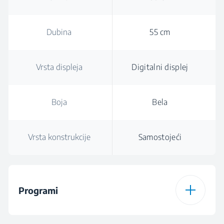
Dubina
55 cm
Vrsta displeja
Digitalni displej
Boja
Bela
Vrsta konstrukcije
Samostojeći
Programi