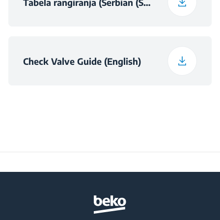
Tabela rangiranja (Serbian (Serbia))
Spinning Noise Class
A
Check Valve Guide (English)