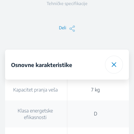
Tehničke specifikacije
Deli
Osnovne karakteristike
Kapacitet pranja veša
7 kg
Klasa energetske
D
efikasnosti