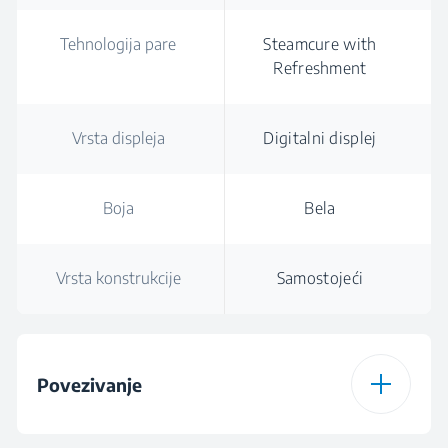
Tehnologija pare
Steamcure with
Refreshment
Vrsta displeja
Digitalni displej
Boja
Bela
Vrsta konstrukcije
Samostojeći
Povezivanje