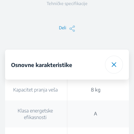
Tehničke specifikacije
Deli
Osnovne karakteristike
Kapacitet pranja veša
8 kg
Klasa energetske
A
efikasnosti