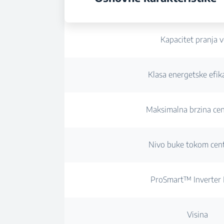
Kapacitet pranja 
Klasa energetske efik
Maksimalna brzina cen
Nivo buke tokom cent
ProSmart™ Inverter
Visina