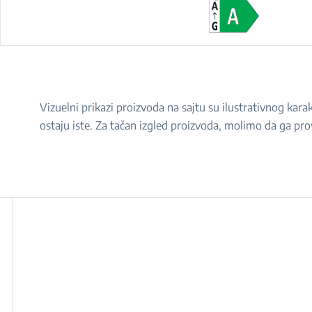
Vizuelni prikazi proizvoda na sajtu su ilustrativnog ka
ostaju iste. Za tačan izgled proizvoda, molimo da ga pro