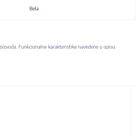
Bela
proizvoda. Funkcionalne karakteristike navedene u opisu