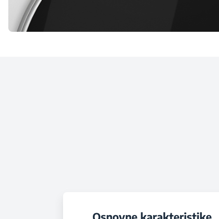
Osnovne karakteristike