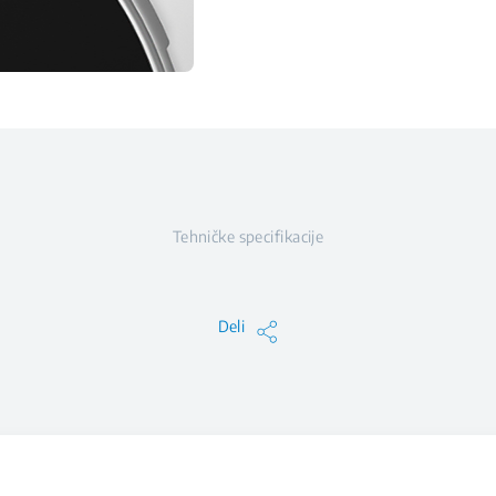
Tehničke specifikacije
Deli