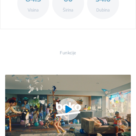
Visina
Širina
Dubina
Funkcije