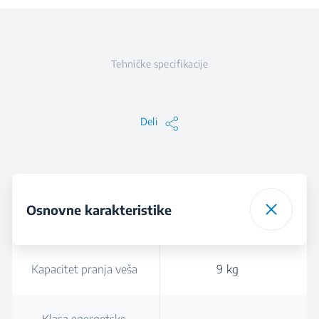
Tehničke specifikacije
Deli
Osnovne karakteristike
Kapacitet pranja veša
9 kg