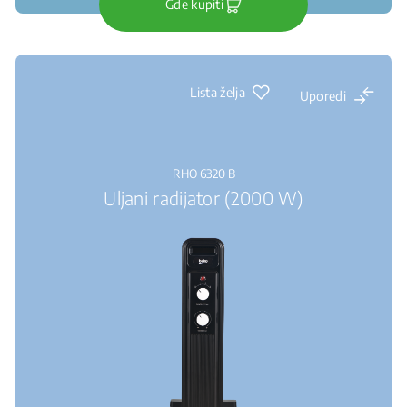
Gde kupiti
Lista želja
Uporedi
RHO 6320 B
Uljani radijator (2000 W)