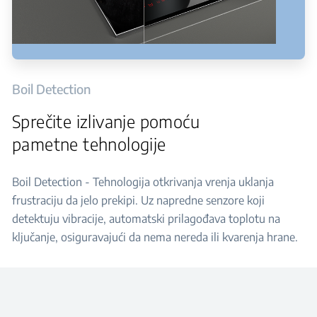
Boil Detection
Sprečite izlivanje pomoću
pametne tehnologije
Boil Detection - Tehnologija otkrivanja vrenja uklanja
frustraciju da jelo prekipi. Uz napredne senzore koji
detektuju vibracije, automatski prilagođava toplotu na
ključanje, osiguravajući da nema nereda ili kvarenja hrane.