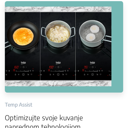
Temp Assist
Optimizujte svoje kuvanje
naprednom tehnologijom