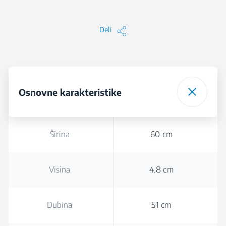
Deli
Osnovne karakteristike
Širina
60 cm
Visina
4.8 cm
Dubina
51 cm