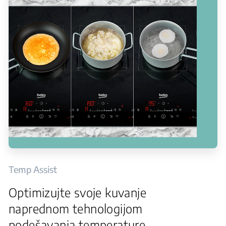
Temp Assist
Optimizujte svoje kuvanje
naprednom tehnologijom
podešavanja temperature