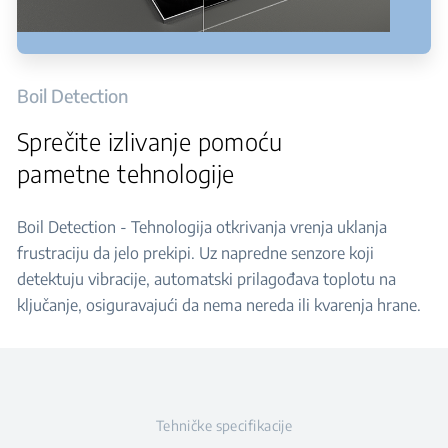
Boil Detection
Sprečite izlivanje pomoću
pametne tehnologije
Boil Detection - Tehnologija otkrivanja vrenja uklanja
frustraciju da jelo prekipi. Uz napredne senzore koji
detektuju vibracije, automatski prilagođava toplotu na
ključanje, osiguravajući da nema nereda ili kvarenja hrane.
Tehničke specifikacije