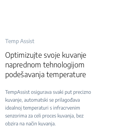
Temp Assist
Optimizujte svoje kuvanje
naprednom tehnologijom
podešavanja temperature
TempAssist osigurava svaki put precizno
kuvanje, automatski se prilagođava
idealnoj temperaturi s infracrvenim
senzorima za celi proces kuvanja, bez
obzira na način kuvanja.