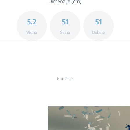
Dimenzije (cm)
5.2
51
51
Visina
Širina
Dubina
Funkcije