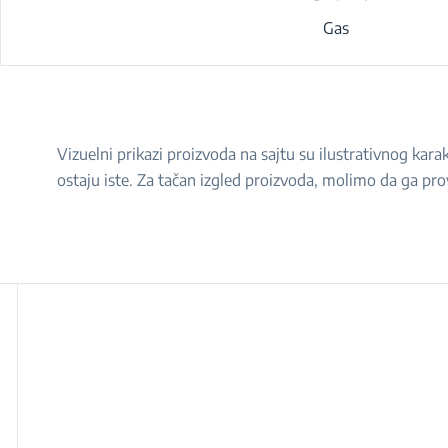
Gas
Vizuelni prikazi proizvoda na sajtu su ilustrativnog ka
ostaju iste. Za tačan izgled proizvoda, molimo da ga pro