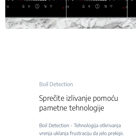
Boil Detection
Sprečite izlivanje pomoću
pametne tehnologije
Boil Detection - Tehnologija otkrivanja
vrenja uklanja frustraciju da jelo prekipi.