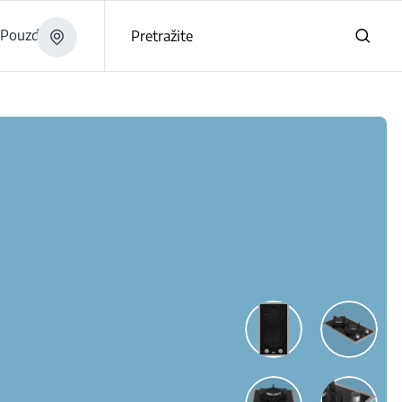
Pouzdano
Pretražite