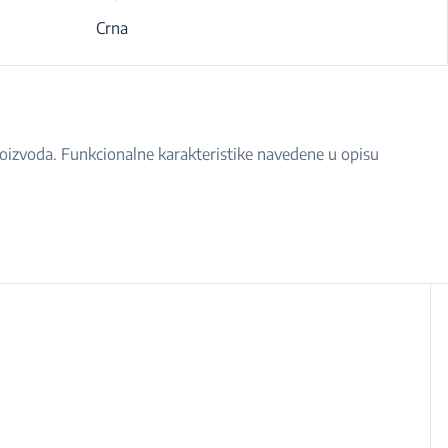
Crna
proizvoda. Funkcionalne karakteristike navedene u opisu