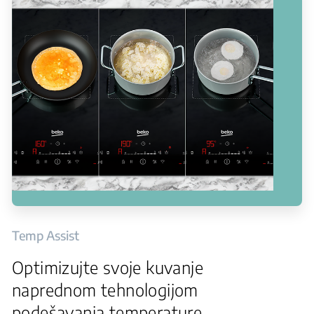
Temp Assist
Optimizujte svoje kuvanje
naprednom tehnologijom
podešavanja temperature