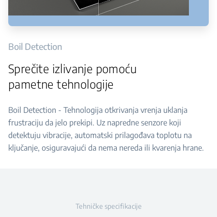
Boil Detection
Sprečite izlivanje pomoću
pametne tehnologije
Boil Detection - Tehnologija otkrivanja vrenja uklanja
frustraciju da jelo prekipi. Uz napredne senzore koji
detektuju vibracije, automatski prilagođava toplotu na
ključanje, osiguravajući da nema nereda ili kvarenja hrane.
Tehničke specifikacije