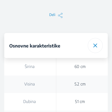
Deli
Osnovne karakteristike
Širina
60 cm
Visina
5.2 cm
Dubina
51 cm