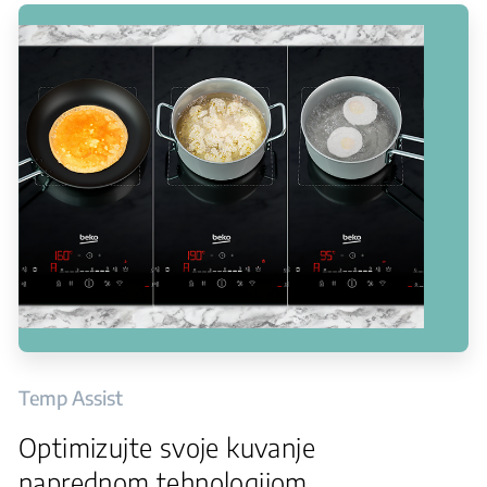
Temp Assist
Optimizujte svoje kuvanje
naprednom tehnologijom