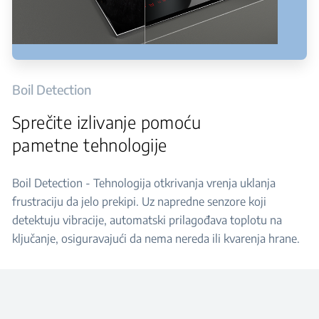
Boil Detection
Sprečite izlivanje pomoću
pametne tehnologije
Boil Detection - Tehnologija otkrivanja vrenja uklanja
frustraciju da jelo prekipi. Uz napredne senzore koji
detektuju vibracije, automatski prilagođava toplotu na
ključanje, osiguravajući da nema nereda ili kvarenja hrane.