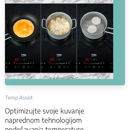
Temp Assist
Optimizujte svoje kuvanje
naprednom tehnologijom
podešavanja temperature