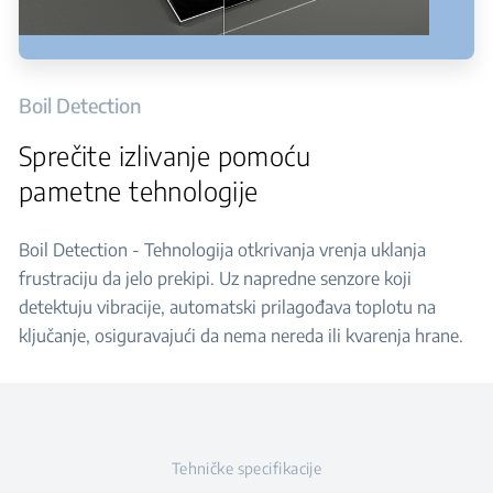
Boil Detection
Sprečite izlivanje pomoću
pametne tehnologije
Boil Detection - Tehnologija otkrivanja vrenja uklanja
frustraciju da jelo prekipi. Uz napredne senzore koji
detektuju vibracije, automatski prilagođava toplotu na
ključanje, osiguravajući da nema nereda ili kvarenja hrane.
Tehničke specifikacije