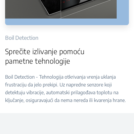
Boil Detection
Sprečite izlivanje pomoću
pametne tehnologije
Boil Detection - Tehnologija otkrivanja vrenja uklanja
frustraciju da jelo prekipi. Uz napredne senzore koji
detektuju vibracije, automatski prilagođava toplotu na
ključanje, osiguravajući da nema nereda ili kvarenja hrane.