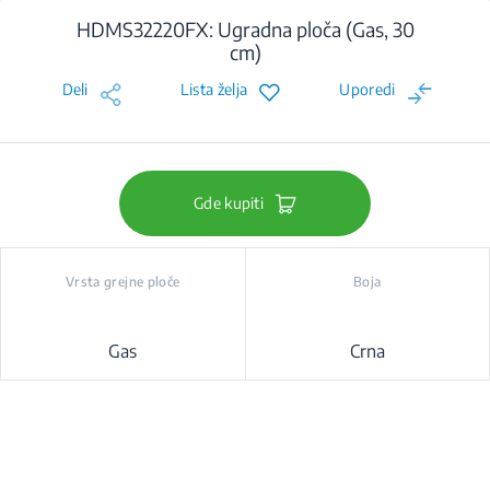
HDMS32220FX: Ugradna ploča (Gas, 30
cm)
Deli
Lista želja
Uporedi
Gde kupiti
Vrsta grejne ploče
Boja
Gas
Crna