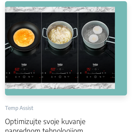
Temp Assist
Optimizujte svoje kuvanje
naprednom tehnologijom