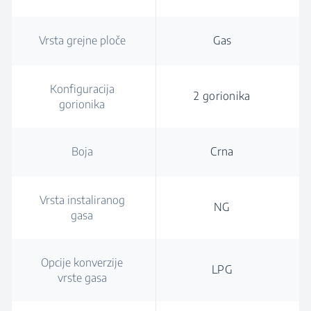
Vrsta grejne ploče
Gas
Konfiguracija
2 gorionika
gorionika
Boja
Crna
Vrsta instaliranog
NG
gasa
Opcije konverzije
LPG
vrste gasa