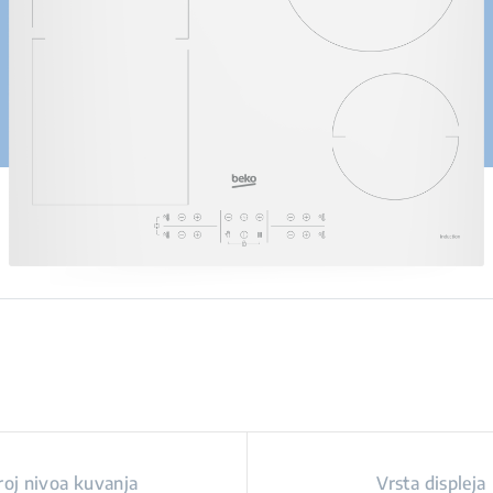
roj nivoa kuvanja
Vrsta displeja