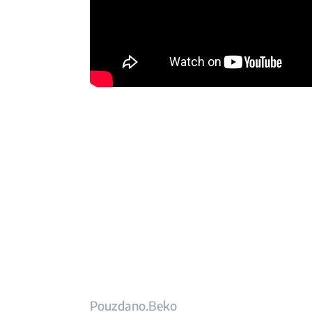
Pouzdano.Beko