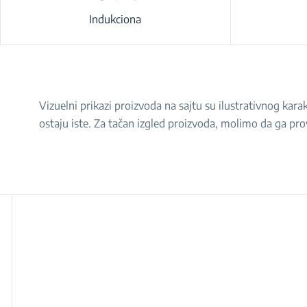
Indukciona
Vizuelni prikazi proizvoda na sajtu su ilustrativnog ka
ostaju iste. Za tačan izgled proizvoda, molimo da ga pro