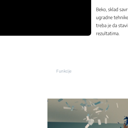
Beko, sklad savr
ugradne tehnike
treba je da stav
rezultatima.
Funkcije