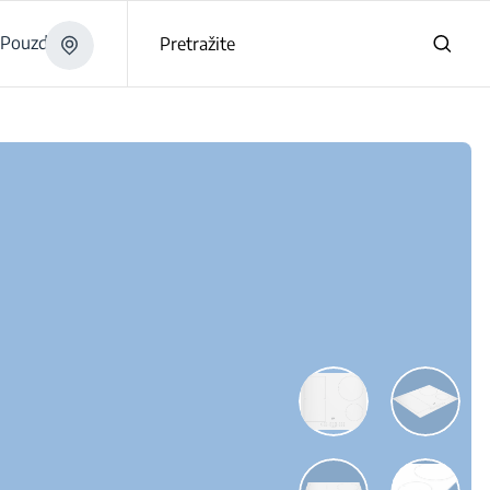
Pouzdano
Pretražite