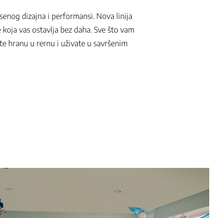
senog dizajna i performansi. Nova linija
 koja vas ostavlja bez daha. Sve što vam
ite hranu u rernu i uživate u savršenim