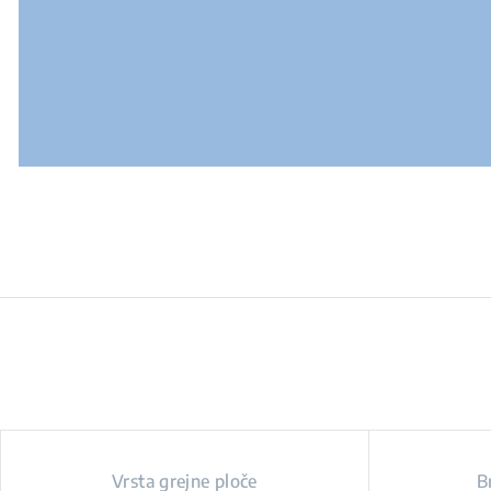
Vrsta grejne ploče
B