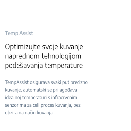
Temp Assist
Optimizujte svoje kuvanje
naprednom tehnologijom
podešavanja temperature
TempAssist osigurava svaki put precizno
kuvanje, automatski se prilagođava
idealnoj temperaturi s infracrvenim
senzorima za celi proces kuvanja, bez
obzira na način kuvanja.