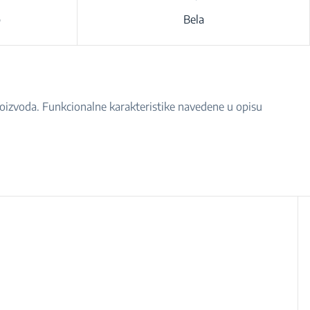
p
Bela
proizvoda. Funkcionalne karakteristike navedene u opisu