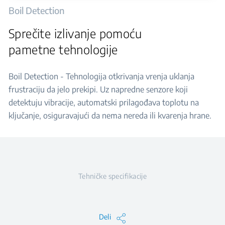
Boil Detection
Sprečite izlivanje pomoću
pametne tehnologije
Boil Detection - Tehnologija otkrivanja vrenja uklanja
frustraciju da jelo prekipi. Uz napredne senzore koji
detektuju vibracije, automatski prilagođava toplotu na
ključanje, osiguravajući da nema nereda ili kvarenja hrane.
Tehničke specifikacije
Deli