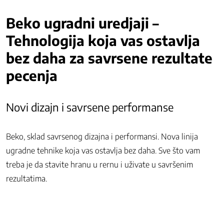
Beko ugradni uredjaji –
Tehnologija koja vas ostavlja
bez daha za savrsene rezultate
pecenja
Novi dizajn i savrsene performanse
Beko, sklad savrsenog dizajna i performansi. Nova linija
ugradne tehnike koja vas ostavlja bez daha. Sve što vam
treba je da stavite hranu u rernu i uživate u savršenim
rezultatima.