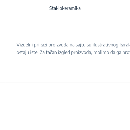
Staklokeramika
Vizuelni prikazi proizvoda na sajtu su ilustrativnog ka
ostaju iste. Za tačan izgled proizvoda, molimo da ga pro