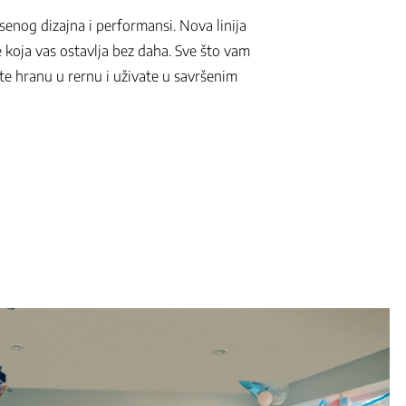
senog dizajna i performansi. Nova linija
 koja vas ostavlja bez daha. Sve što vam
ite hranu u rernu i uživate u savršenim