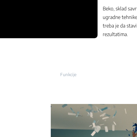
Beko, sklad savr
ugradne tehnike
treba je da stav
rezultatima.
Funkcije