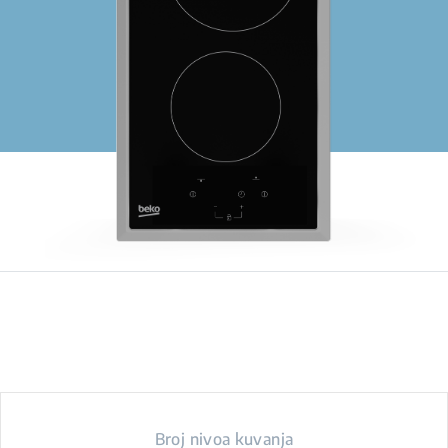
Broj nivoa kuvanja