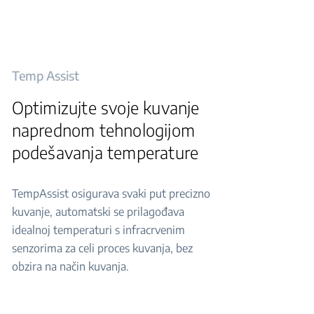
Temp Assist
Optimizujte svoje kuvanje
naprednom tehnologijom
podešavanja temperature
TempAssist osigurava svaki put precizno
kuvanje, automatski se prilagođava
idealnoj temperaturi s infracrvenim
senzorima za celi proces kuvanja, bez
obzira na način kuvanja.