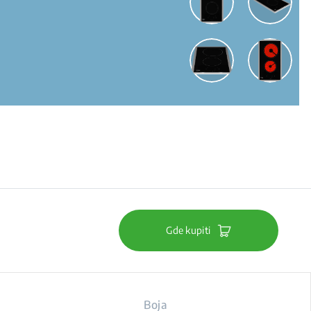
Gde kupiti
Boja