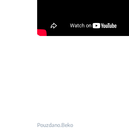
Pouzdano.Beko