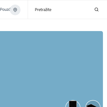
Pouzdano
Pretražite