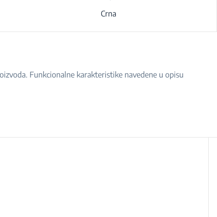
Crna
proizvoda. Funkcionalne karakteristike navedene u opisu