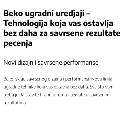
Beko ugradni uredjaji –
Tehnologija koja vas ostavlja
bez daha za savrsene rezultate
pecenja
Novi dizajn i savrsene performanse
Beko, sklad savrsenog dizajna i performansi. Nova linija
ugradne tehnike koja vas ostavlja bez daha. Sve što vam
treba je da stavite hranu u rernu i uživate u savršenim
rezultatima.