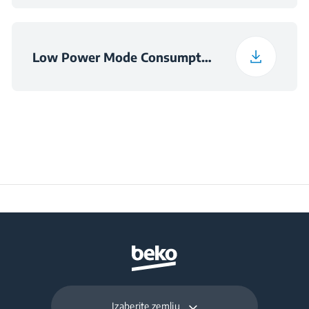
Low Power Mode Consumption Information
Izaberite zemlju