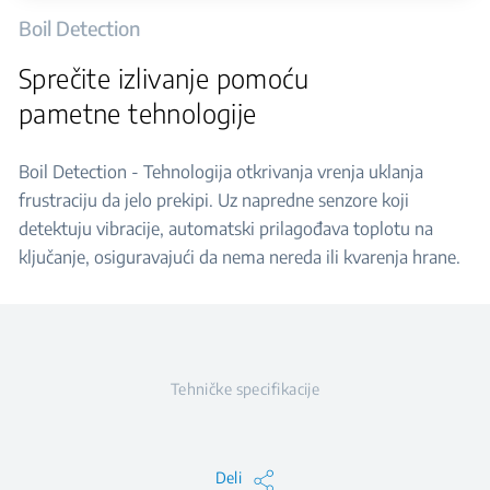
Boil Detection
Sprečite izlivanje pomoću
pametne tehnologije
Boil Detection - Tehnologija otkrivanja vrenja uklanja
frustraciju da jelo prekipi. Uz napredne senzore koji
detektuju vibracije, automatski prilagođava toplotu na
ključanje, osiguravajući da nema nereda ili kvarenja hrane.
Tehničke specifikacije
Deli