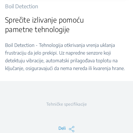
Boil Detection
Sprečite izlivanje pomoću
pametne tehnologije
Boil Detection - Tehnologija otkrivanja vrenja uklanja
frustraciju da jelo prekipi. Uz napredne senzore koji
detektuju vibracije, automatski prilagođava toplotu na
ključanje, osiguravajući da nema nereda ili kvarenja hrane.
Tehničke specifikacije
Deli