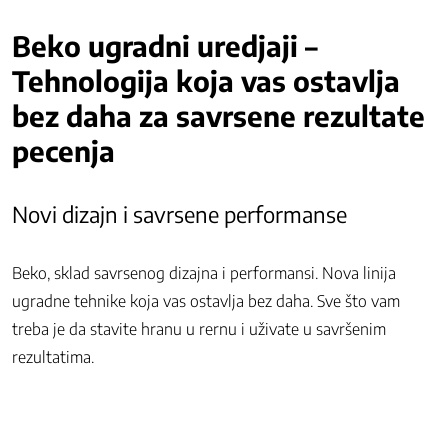
Beko ugradni uredjaji –
Tehnologija koja vas ostavlja
bez daha za savrsene rezultate
pecenja
Novi dizajn i savrsene performanse
Beko, sklad savrsenog dizajna i performansi. Nova linija
ugradne tehnike koja vas ostavlja bez daha. Sve što vam
treba je da stavite hranu u rernu i uživate u savršenim
rezultatima.