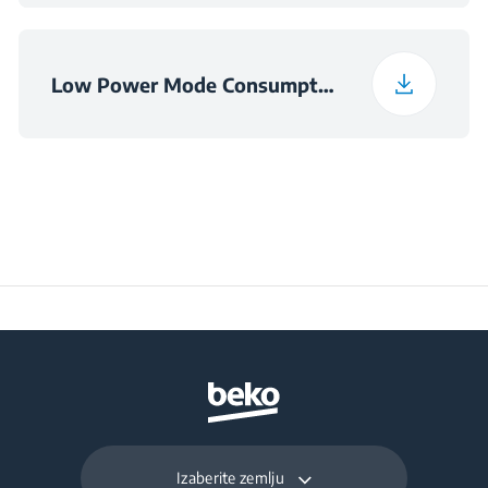
Low Power Mode Consumption Information
Izaberite zemlju