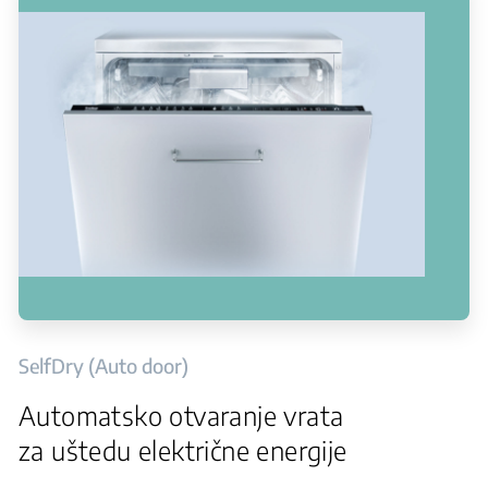
SelfDry (Auto door)
Automatsko otvaranje vrata
za uštedu električne energije