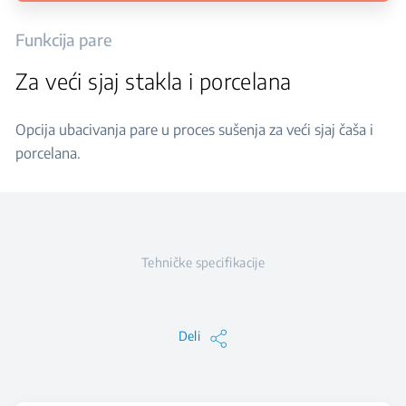
Funkcija pare
Za veći sjaj stakla i porcelana
Opcija ubacivanja pare u proces sušenja za veći sjaj čaša i
porcelana.
Tehničke specifikacije
Deli