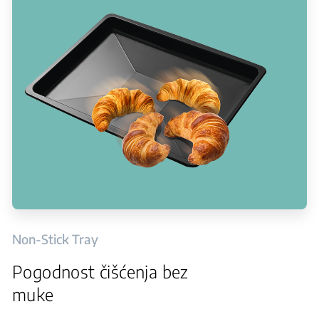
Non-Stick Tray
Pogodnost čišćenja bez
muke