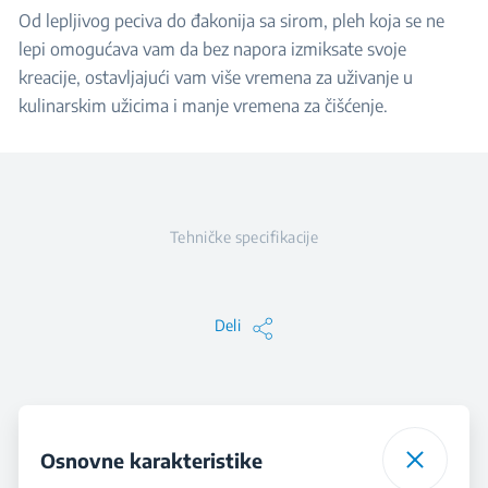
Od lepljivog peciva do đakonija sa sirom, pleh koja se ne
lepi omogućava vam da bez napora izmiksate svoje
kreacije, ostavljajući vam više vremena za uživanje u
kulinarskim užicima i manje vremena za čišćenje.
Tehničke specifikacije
Deli
Osnovne karakteristike