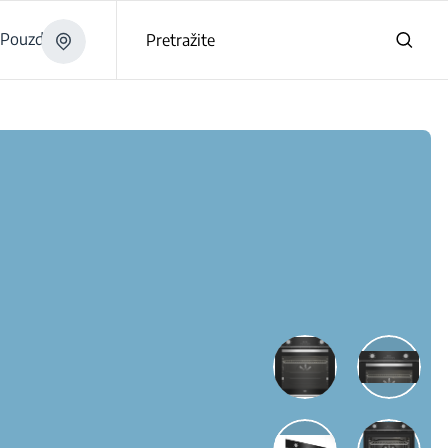
Pouzdano
Pretražite