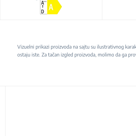
Vizuelni prikazi proizvoda na sajtu su ilustrativnog ka
ostaju iste. Za tačan izgled proizvoda, molimo da ga pro