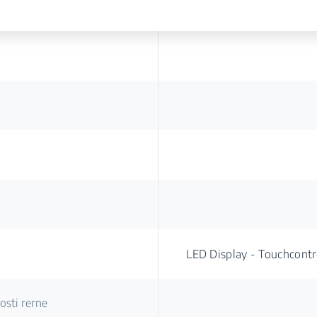
LED Display - Touchcont
osti rerne