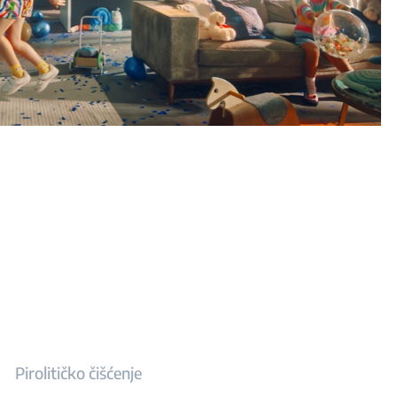
Pirolitičko čišćenje