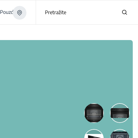
Pouzdano
Pretražite