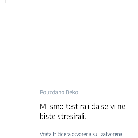
Pouzdano.Beko
Mi smo testirali da se vi ne
biste stresirali.
Vrata frižidera otvorena su i zatvorena