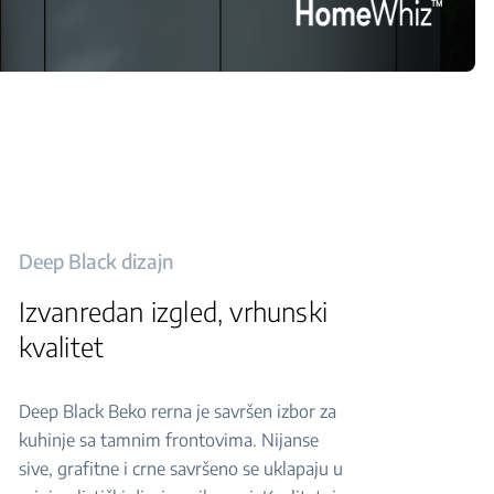
Deep Black dizajn
Izvanredan izgled, vrhunski
kvalitet
Deep Black Beko rerna je savršen izbor za
kuhinje sa tamnim frontovima. Nijanse
sive, grafitne i crne savršeno se uklapaju u