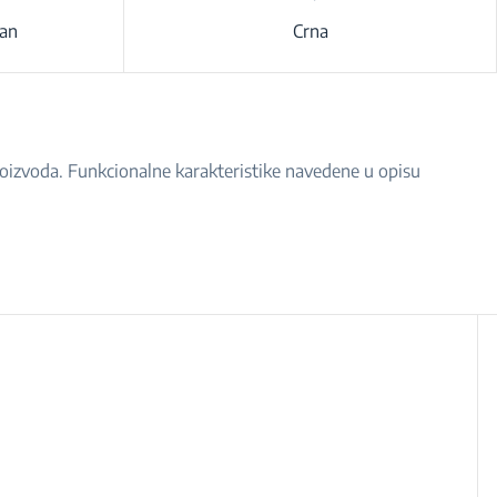
ran
Crna
proizvoda. Funkcionalne karakteristike navedene u opisu