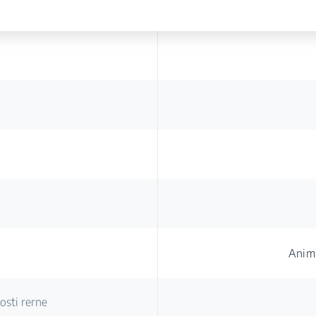
Animi
osti rerne