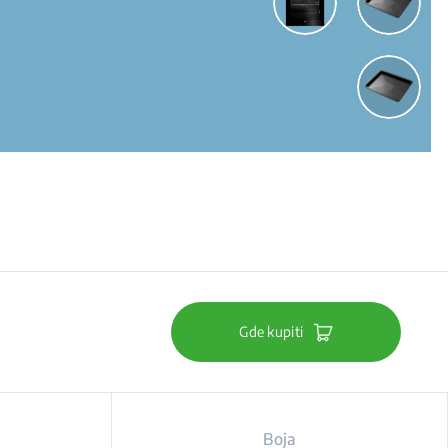
Gde kupiti
Boja