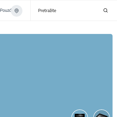
Pouzdano
Pretražite