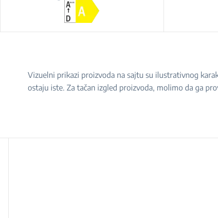
Vizuelni prikazi proizvoda na sajtu su ilustrativnog ka
ostaju iste. Za tačan izgled proizvoda, molimo da ga pro